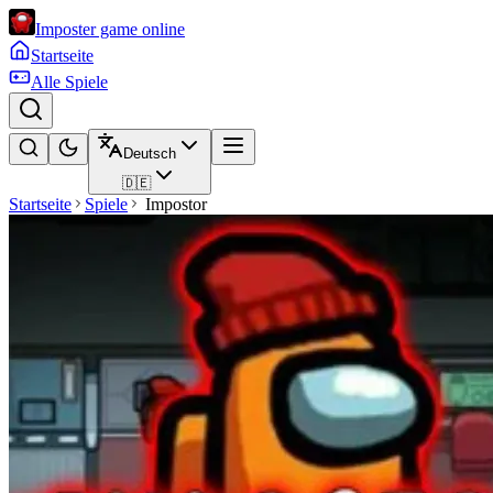
Imposter game online
Startseite
Alle Spiele
Deutsch
🇩🇪
Startseite
Spiele
Impostor