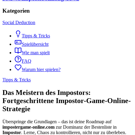
Kategorien
Social Deduction
Tipps & Tricks
Spielübersicht
Wie man spielt
FAQ
Warum hier spielen?
Tipps & Tricks
Das Meistern des Impostors:
Fortgeschrittene Impostor-Game-Online-
Strategie
Überspringe die Grundlagen – das ist deine Roadmap auf
impostergame-online.com
zur Dominanz der Bestenliste in
Impostor
. Lerne, Chaos zu kontrollieren, nicht nur zu überleben.