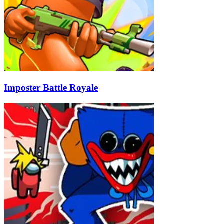
Imposter Battle Royale