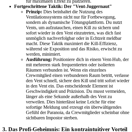
für maximalen Effekt zu platzieren.
Fortgeschrittene Taktik: Der "Vent-Juggernaut"
Prinzip:
Dies beinhaltet die Nutzung des
Ventilationssystems nicht nur für Fortbewegung,
sondern als dynamische Tötungsplattform. Du nutzt
Vents, um aufzutauchen, einen Kill zu sichern und
sofort wieder in den Vent einzutreten, was dich fast
unmöglich nachverfolgbar oder in Echtzeit meldbar
macht. Diese Taktik maximiert die Kill-Effizienz,
während sie Exposition und das Risiko, erwischt zu
werden, minimiert.
Ausführung:
Positioniere dich in einem Vent-Hub, der
mit mehreren stark frequentierten oder isolierten
Räumen verbunden ist. Wenn ein einzelnes
Crewmitglied einen verbundenen Raum betritt, verlasse
den Vent schnell, sichere den Kill und tritt sofort wieder
in den Vent ein. Das entscheidende Element ist
Geschwindigkeit und Präzision. Du musst vermeiden,
länger als eine Sekunde außerhalb des Vent zu
verweilen. Dies hinterlässt keine Leiche für eine
sofortige Meldung und erzeugt ein überwältigendes
Gefühl der Paranoia, da Crewmitglieder scheinbar ohne
sichtbaren Impostor sterben.
3. Das Profi-Geheimnis: Ein kontraintuitiver Vorteil