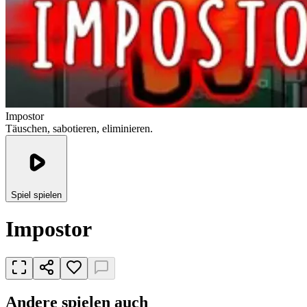
Impostor
Täuschen, sabotieren, eliminieren.
Spiel spielen
Impostor
Andere spielen auch