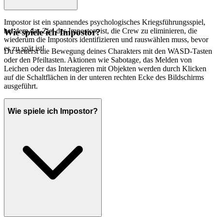
Impostor ist ein spannendes psychologisches Kriegsführungsspiel,
bei dem das Ziel des Impostors ist, die Crew zu eliminieren, die
Wie spiele ich Impostor?
wiederum die Impostors identifizieren und rauswählen muss, bevor
es zu spät ist!
Du steuerst die Bewegung deines Charakters mit den WASD-Tasten
oder den Pfeiltasten. Aktionen wie Sabotage, das Melden von
Leichen oder das Interagieren mit Objekten werden durch Klicken
auf die Schaltflächen in der unteren rechten Ecke des Bildschirms
ausgeführt.
Wie spiele ich Impostor?