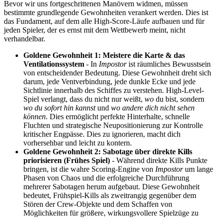
Bevor wir uns fortgeschrittenen Manövern widmen, müssen
bestimmte grundlegende Gewohnheiten verankert werden. Dies ist
das Fundament, auf dem alle High-Score-Läufe aufbauen und für
jeden Spieler, der es ernst mit dem Wettbewerb meint, nicht
verhandelbar.
Goldene Gewohnheit 1: Meistere die Karte & das
Ventilationssystem
- In
Impostor
ist räumliches Bewusstsein
von entscheidender Bedeutung. Diese Gewohnheit dreht sich
darum, jede Ventverbindung, jede dunkle Ecke und jede
Sichtlinie innerhalb des Schiffes zu verstehen. High-Level-
Spiel verlangt, dass du nicht nur weißt,
wo
du bist, sondern
wo du sofort hin kannst
und
wo andere dich nicht sehen
können
. Dies ermöglicht perfekte Hinterhalte, schnelle
Fluchten und strategische Neupositionierung zur Kontrolle
kritischer Engpässe. Dies zu ignorieren, macht dich
vorhersehbar und leicht zu kontern.
Goldene Gewohnheit 2: Sabotage über direkte Kills
priorisieren (Frühes Spiel)
- Während direkte Kills Punkte
bringen, ist die wahre Scoring-Engine von
Impostor
um lange
Phasen von Chaos und die erfolgreiche Durchführung
mehrerer Sabotagen herum aufgebaut. Diese Gewohnheit
bedeutet, Frühspiel-Kills als zweitrangig gegenüber dem
Stören der Crew-Objekte und dem Schaffen von
Möglichkeiten für größere, wirkungsvollere Spielzüge zu