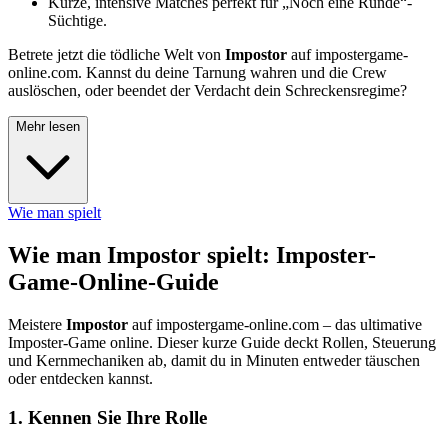
Kurze, intensive Matches perfekt für „Noch eine Runde“-
Süchtige.
Betrete jetzt die tödliche Welt von
Impostor
auf impostergame-
online.com. Kannst du deine Tarnung wahren und die Crew
auslöschen, oder beendet der Verdacht dein Schreckensregime?
Mehr lesen
Wie man spielt
Wie man
Impostor spielt: Imposter-
Game-Online-Guide
Meistere
Impostor
auf impostergame-online.com – das ultimative
Imposter-Game online. Dieser kurze Guide deckt Rollen, Steuerung
und Kernmechaniken ab, damit du in Minuten entweder täuschen
oder entdecken kannst.
1. Kennen Sie Ihre Rolle