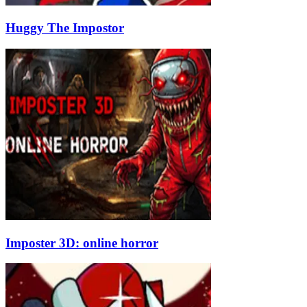
Huggy The Impostor
Imposter 3D: online horror