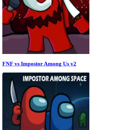
FNF vs Impostor Among Us v2