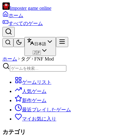
Imposter game online
ホーム
すべてのゲーム
日本語
🇯🇵
ホーム
タグ
FNF Mod
ゲームリスト
人気ゲーム
新作ゲーム
最近プレイしたゲーム
マイお気に入り
カテゴリ