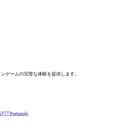
ダクションゲームの完璧な体験を提供します。
s
🇵🇹
Português