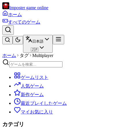
Imposter game online
ホーム
すべてのゲーム
日本語
🇯🇵
ホーム
タグ
Multiplayer
ゲームリスト
人気ゲーム
新作ゲーム
最近プレイしたゲーム
マイお気に入り
カテゴリ