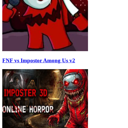
FNF vs Impostor Among Us v2