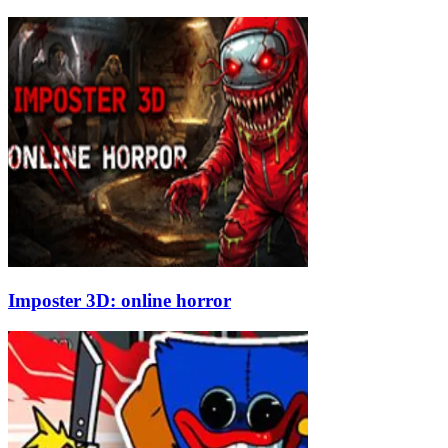
Imposter 3D: online horror