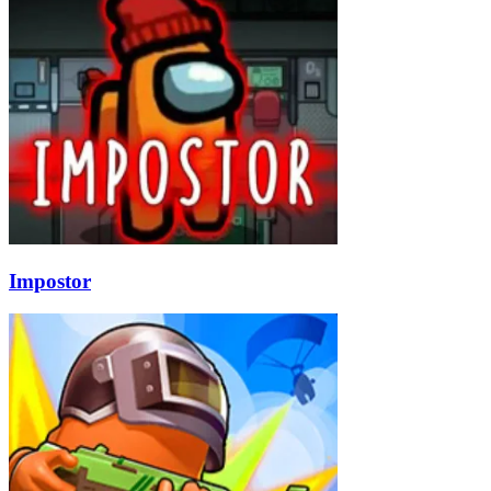
Impostor