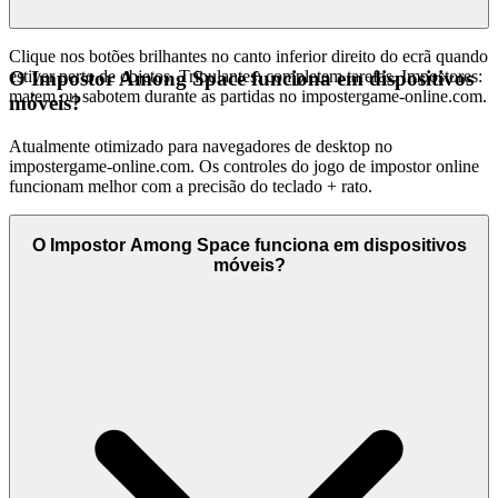
Clique nos botões brilhantes no canto inferior direito do ecrã quando
estiver perto de objetos. Tripulantes: completem tarefas. Impostores:
O Impostor Among Space funciona em dispositivos
matem ou sabotem durante as partidas no impostergame-online.com.
móveis?
Atualmente otimizado para navegadores de desktop no
impostergame-online.com. Os controles do jogo de impostor online
funcionam melhor com a precisão do teclado + rato.
O Impostor Among Space funciona em dispositivos
móveis?