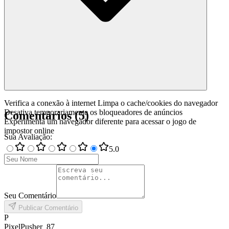
Verifica a conexão à internet Limpa o cache/cookies do navegador
Desativa temporariamente os bloqueadores de anúncios
Comentários
(
5
)
Experimenta um navegador diferente para acessar o jogo de
impostor online
Sua Avaliação
:
5
.0
Seu Comentário
Publicar Comentário
P
PixelPusher_87