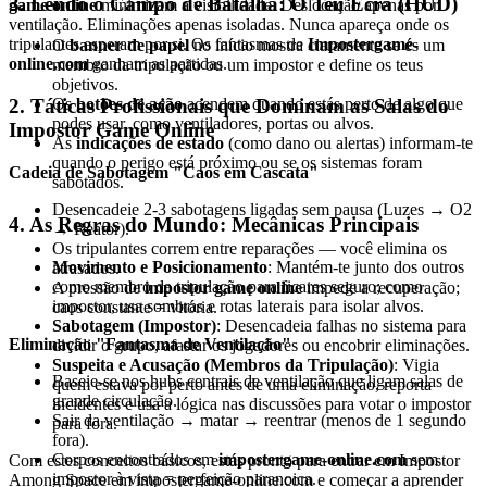
3. Lendo o Campo de Batalha: O Teu Ecrã (HUD)
game online
minimizam a visibilidade. Deslocação apenas por
ventilação. Eliminações apenas isoladas. Nunca apareça onde os
tripulantes esperam por si. Os fantasmas de
Impostergame-
O
banner de papel
no início mostra claramente se és um
online.com
ganham as partidas.
membro da tripulação ou um impostor e define os teus
objetivos.
2. Táticas Profissionais que Dominam as Salas do
Os
botões de ação
acendem quando estás perto de algo que
podes usar, como ventiladores, portas ou alvos.
Impostor Game Online
As
indicações de estado
(como dano ou alertas) informam-te
quando o perigo está próximo ou se os sistemas foram
Cadeia de Sabotagem "Caos em Cascata"
sabotados.
Desencadeie 2-3 sabotagens ligadas sem pausa (Luzes → O2
4. As Regras do Mundo: Mecânicas Principais
→ Reator).
Os tripulantes correm entre reparações — você elimina os
Movimento e Posicionamento
: Mantém-te junto dos outros
atrasados.
como membro da tripulação para ficares seguro; como
A pressão de
impostor game online
impede a recuperação;
impostor, usa sombras e rotas laterais para isolar alvos.
caos constante = vitória.
Sabotagem (Impostor)
: Desencadeia falhas no sistema para
Eliminação "Fantasma de Ventilação"
dividir o grupo, afastar os jogadores ou encobrir eliminações.
Suspeita e Acusação (Membros da Tripulação)
: Vigia
Baseie-se nos hubs centrais de ventilação que ligam salas de
quem estava por perto antes de uma eliminação, reporta
grande circulação.
incidentes e usa a lógica nas discussões para votar o impostor
Sair da ventilação → matar → reentrar (menos de 1 segundo
para fora.
fora).
Corpos encontrados em
impostergame-online.com
sem
Com estes conceitos básicos, estás pronto para entrar em Impostor
impostor à vista = perfeição paranoica.
Among Space em impostergame-online.com e começar a aprender