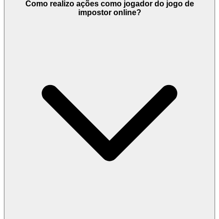
Como realizo ações como jogador do jogo de
impostor online?