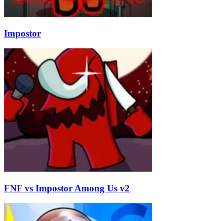
Impostor
FNF vs Impostor Among Us v2