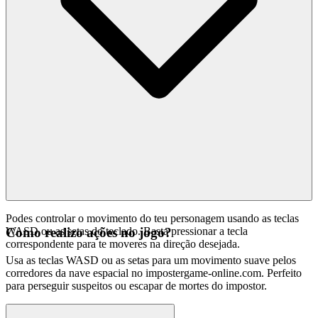
Podes controlar o movimento do teu personagem usando as teclas
WASD ou as setas do teclado. Basta pressionar a tecla
Como realizo ações no jogo?
correspondente para te moveres na direção desejada.
Usa as teclas WASD ou as setas para um movimento suave pelos
corredores da nave espacial no impostergame-online.com. Perfeito
para perseguir suspeitos ou escapar de mortes do impostor.