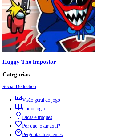
Huggy The Impostor
Categorias
Social Deduction
Visão geral do jogo
Como jogar
Dicas e truques
Por que jogar aqui?
Perguntas frequentes