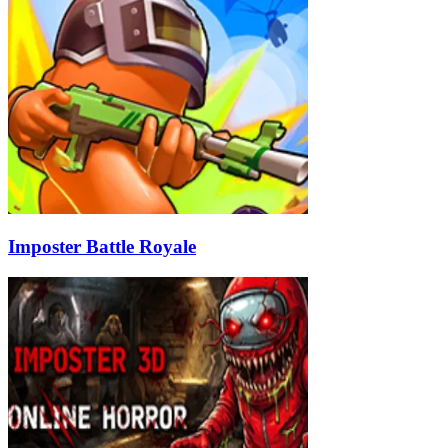
Imposter Battle Royale