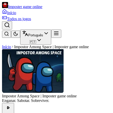
Imposter game online
Início
Todos os jogos
Português
🇵🇹
Início
Impostor Among Space | Imposter game online
Impostor Among Space | Imposter game online
Enganar. Sabotar. Sobreviver.