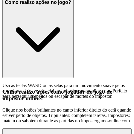
Como realizo ações no jogo?
Usa as teclas WASD ou as setas para um movimento suave pelos
corredores da nave espacial no impostergame-online.com. Perfeito
Como realizo ações como jogador do jogo de
para perseguir suspeitos ou escapar de mortes do impostor.
impostor online?
Clique nos botões brilhantes no canto inferior direito do ecrã quando
estiver perto de objetos. Tripulantes: completem tarefas. Impostores:
matem ou sabotem durante as partidas no impostergame-online.com.