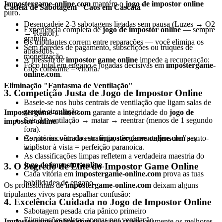
Impostergame-online.com
mantém o
jogo de impostor online
Cadeia de Sabotagem "Caos em Cascata"
puro.
Desencadeie 2-3 sabotagens ligadas sem pausa (Luzes → O2
Experiência completa de
jogo de impostor online
— sempre
→ Reator).
gratuita.
Os tripulantes correm entre reparações — você elimina os
Sem paredes de pagamento, subscrições ou truques de
atrasados.
monetização.
A pressão de
impostor game online
impede a recuperação;
Foco total em engano e jogadas decisivas em
impostergame-
caos constante = vitória.
online.com
.
Eliminação "Fantasma de Ventilação"
3. Competição Justa de Jogo de Impostor Online
Baseie-se nos hubs centrais de ventilação que ligam salas de
grande circulação.
Impostergame-online.com
garante a integridade do
jogo de
Sair da ventilação → matar → reentrar (menos de 1 segundo
impostor online
.
fora).
Corpos encontrados em
impostergame-online.com
sem
As vitórias vêm da estratégia, não de vantagens de "pay-to-
impostor à vista = perfeição paranoica.
win".
As classificações limpas refletem a verdadeira maestria do
jogo de impostor online
.
3. O Segredo de Elite do Impostor Game Online
Cada vitória em
impostergame-online.com
prova as tuas
habilidades de engano.
Os profissionais de
impostergame-online.com
deixam alguns
tripulantes vivos para espalhar confusão:
4. Excelência Cuidada no Jogo de Impostor Online
Sabotagem pesada cria pânico primeiro
Eliminações seletas apenas por ventilação
Impostergame-online.com
seleciona cuidadosamente os melhores