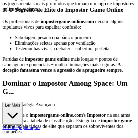
os jogos mentais mais profundos que tornam um jogo de impostores
3. O Segredo de Elite do Impostor Game Online
online tão viciante.
Os profissionais de
impostergame-online.com
deixam alguns
tripulantes vivos para espalhar confusão:
Sabotagem pesada cria pânico primeiro
Eliminações seletas apenas por ventilação
Testemunhas vivas a debater = cobertura perfeita
Partidas de
impostor game online
mais longas = pontos de
sabotagem exponenciais + multi-eliminações mais seguras.
A
deceção fantasma vence a agressão de açougueiro sempre.
Dominar o Impostor Among Space: Um
G...
uia de Estratégia Avançada
Ler Mais
Transforme o
impostergame-online.com
's
Impostor
na sua arma
pessoal para a tabela de classificação. Este guia de
impostor game
online
revela táticas de elite que separam os sobreviventes dos
Por que jogar aqui?
campeões.